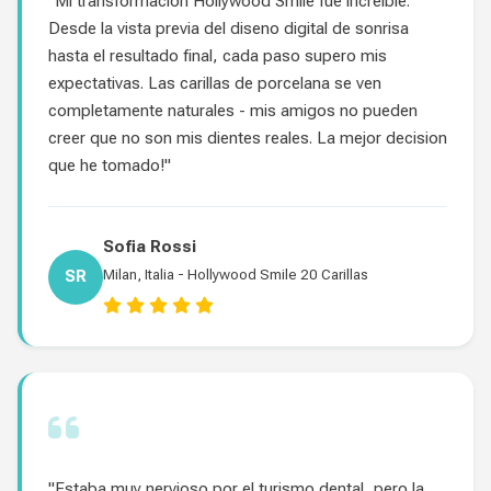
"Mi transformacion Hollywood Smile fue increible.
Desde la vista previa del diseno digital de sonrisa
hasta el resultado final, cada paso supero mis
expectativas. Las carillas de porcelana se ven
completamente naturales - mis amigos no pueden
creer que no son mis dientes reales. La mejor decision
que he tomado!"
Sofia Rossi
SR
Milan, Italia - Hollywood Smile 20 Carillas
"Estaba muy nervioso por el turismo dental, pero la