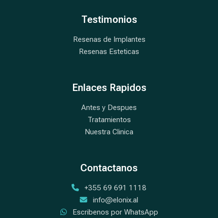
Testimonios
Resenas de Implantes
Resenas Esteticas
Enlaces Rapidos
Antes y Despues
Tratamientos
Nuestra Clinica
Contactanos
+355 69 691 1118
info@elonix.al
Escribenos por WhatsApp