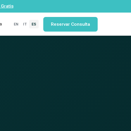
 Gratis
ca
Reservar Consulta
EN
IT
ES