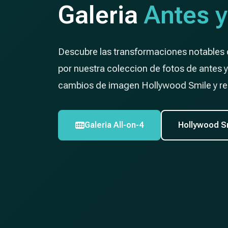
Galeria
Antes 
Descubre las transformaciones notables
por nuestra coleccion de fotos de antes 
cambios de imagen Hollywood Smile y reh
Galeria All-on-4
Hollywood S