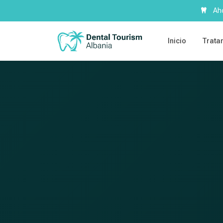
Aho
Inicio
Trata