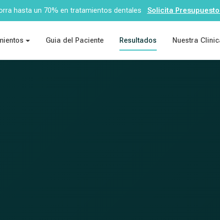
rra hasta un 70% en tratamientos dentales
Solicita Presupuesto
mientos
Guia del Paciente
Resultados
Nuestra Clini