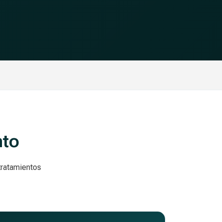
nto
tratamientos