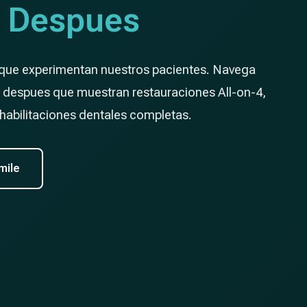
y Despues
 que experimentan nuestros pacientes. Navega
y despues que muestran restauraciones All-on-4,
abilitaciones dentales completas.
mile