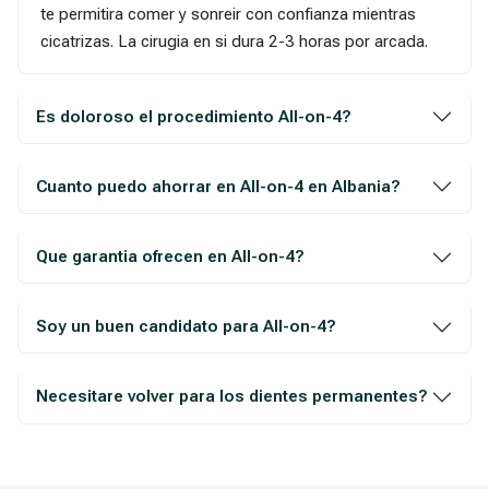
te permitira comer y sonreir con confianza mientras
cicatrizas. La cirugia en si dura 2-3 horas por arcada.
Es doloroso el procedimiento All-on-4?
Cuanto puedo ahorrar en All-on-4 en Albania?
Que garantia ofrecen en All-on-4?
Soy un buen candidato para All-on-4?
Necesitare volver para los dientes permanentes?