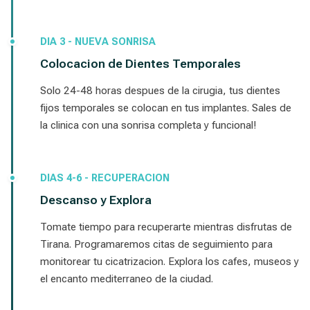
DIA 3 - NUEVA SONRISA
Colocacion de Dientes Temporales
Solo 24-48 horas despues de la cirugia, tus dientes
fijos temporales se colocan en tus implantes. Sales de
la clinica con una sonrisa completa y funcional!
DIAS 4-6 - RECUPERACION
Descanso y Explora
Tomate tiempo para recuperarte mientras disfrutas de
Tirana. Programaremos citas de seguimiento para
monitorear tu cicatrizacion. Explora los cafes, museos y
el encanto mediterraneo de la ciudad.