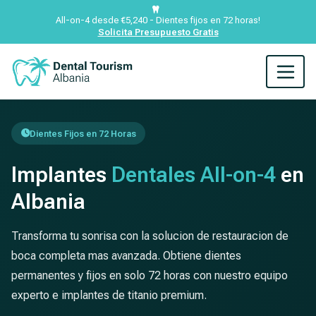
All-on-4 desde €5,240 - Dientes fijos en 72 horas!
Solicita Presupuesto Gratis
Dientes Fijos en 72 Horas
Implantes
Dentales All-on-4
en
Albania
Transforma tu sonrisa con la solucion de restauracion de
boca completa mas avanzada. Obtiene dientes
permanentes y fijos en solo 72 horas con nuestro equipo
experto e implantes de titanio premium.