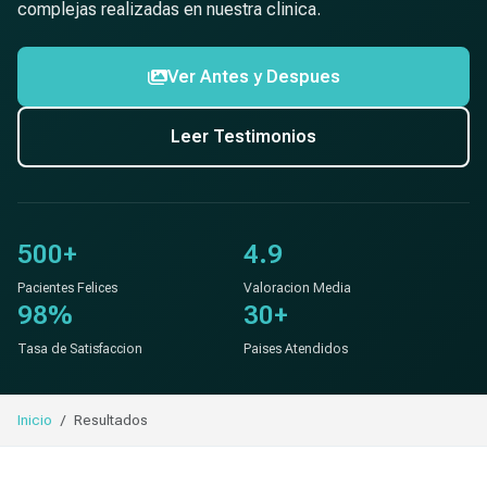
complejas realizadas en nuestra clinica.
Ver Antes y Despues
Leer Testimonios
500+
4.9
Pacientes Felices
Valoracion Media
98%
30+
Tasa de Satisfaccion
Paises Atendidos
Inicio
Resultados