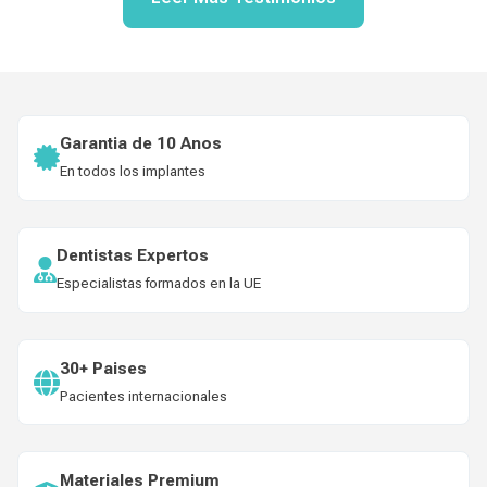
Garantia de 10 Anos
En todos los implantes
Dentistas Expertos
Especialistas formados en la UE
30+ Paises
Pacientes internacionales
Materiales Premium