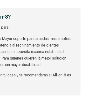
on-8?
 para:
:
Mayor soporte para arcadas mas amplias
tencia al rechinamiento de dientes
ando se necesita maxima estabilidad
:
Para quienes quieren la mejor solucion
n con mayor durabilidad
n tu caso y te recomendaran si All-on-8 es