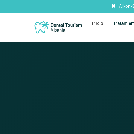
All-on-
Inicio
Tratamien