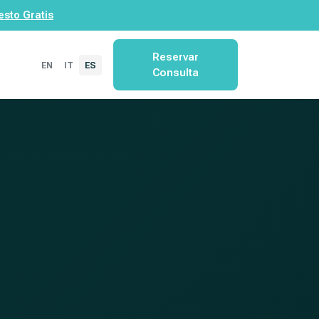
esto Gratis
Reservar
EN
IT
ES
Consulta