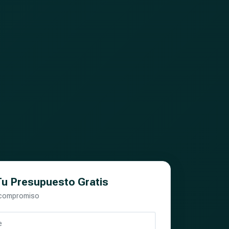
 Tu Presupuesto Gratis
 compromiso