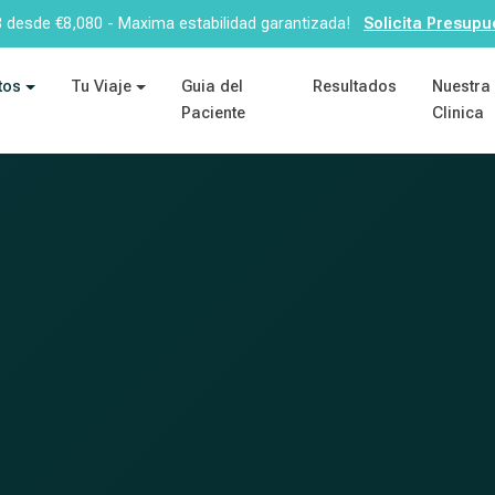
8 desde €8,080 - Maxima estabilidad garantizada!
Solicita Presupu
tos
Tu Viaje
Guia del
Resultados
Nuestra
Paciente
Clinica