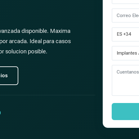
vanzada disponible. Maxima
 por arcada. Ideal para casos
r solucion posible.
cios
%