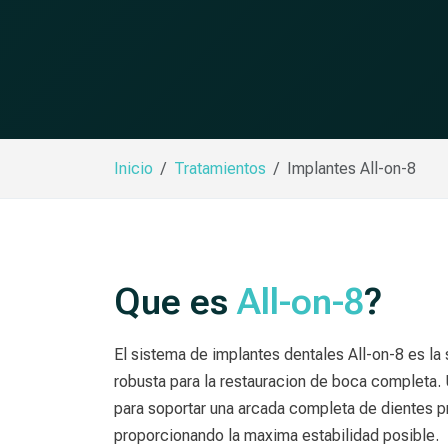
Inicio
Tratamientos
Implantes All-on-8
Que es
All-on-8
?
El sistema de implantes dentales All-on-8 es la
robusta para la restauracion de boca completa. U
para soportar una arcada completa de dientes pr
proporcionando la maxima estabilidad posible.