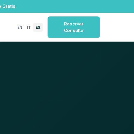
 Gratis
Reservar
EN
IT
ES
Consulta