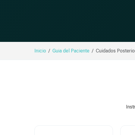
Inicio
Guia del Paciente
Cuidados Posterio
Inst