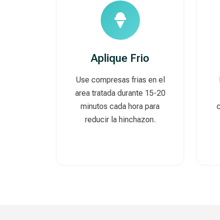
Aplique Frio
Use compresas frias en el
area tratada durante 15-20
minutos cada hora para
c
reducir la hinchazon.