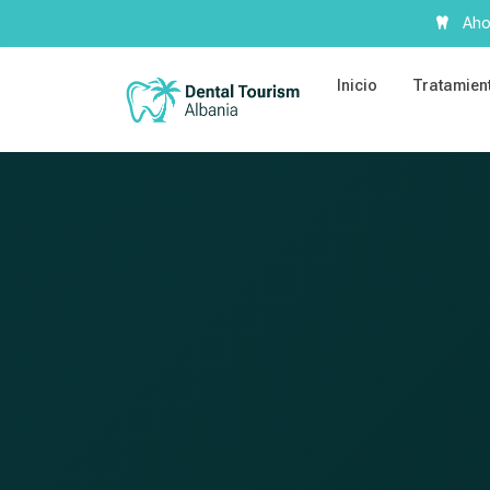
Ahor
Inicio
Tratamien