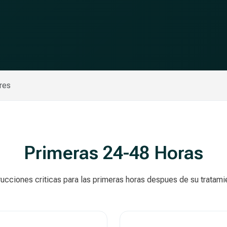
res
Primeras 24-48 Horas
rucciones criticas para las primeras horas despues de su tratami