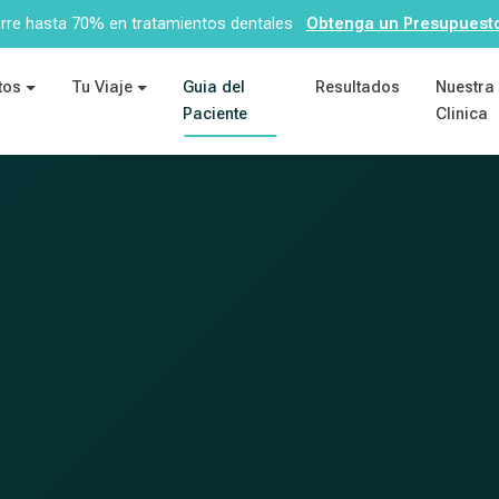
re hasta 70% en tratamientos dentales
Obtenga un Presupuesto
tos
Tu Viaje
Guia del
Resultados
Nuestra
Paciente
Clinica