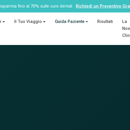
isparmia fino al 70% sulle cure dentali
Richiedi un Preventivo Gra
i
Il Tuo Viaggio
Guida Paziente
Risultati
La
Nos
Cli