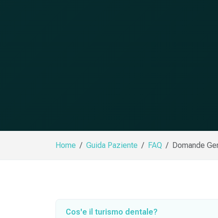
Home
Guida Paziente
FAQ
Domande Gen
Cos'e il turismo dentale?