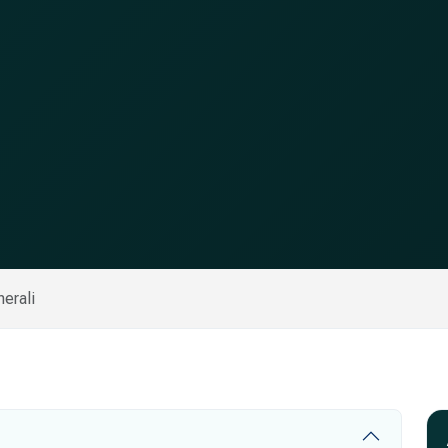
erali