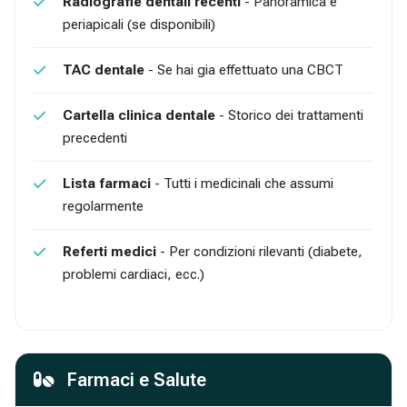
Radiografie dentali recenti
- Panoramica e
periapicali (se disponibili)
TAC dentale
- Se hai gia effettuato una CBCT
Cartella clinica dentale
- Storico dei trattamenti
precedenti
Lista farmaci
- Tutti i medicinali che assumi
regolarmente
Referti medici
- Per condizioni rilevanti (diabete,
problemi cardiaci, ecc.)
Farmaci e Salute