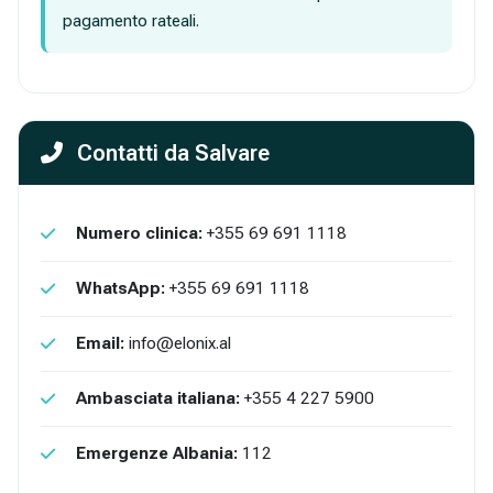
pagamento rateali.
Contatti da Salvare
Numero clinica:
+355 69 691 1118
WhatsApp:
+355 69 691 1118
Email:
info@elonix.al
Ambasciata italiana:
+355 4 227 5900
Emergenze Albania:
112