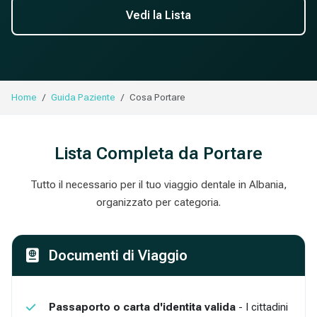
Vedi la Lista
Home
Guida Paziente
Cosa Portare
Lista Completa da Portare
Tutto il necessario per il tuo viaggio dentale in Albania,
organizzato per categoria.
Documenti di Viaggio
Passaporto o carta d'identita valida
- I cittadini