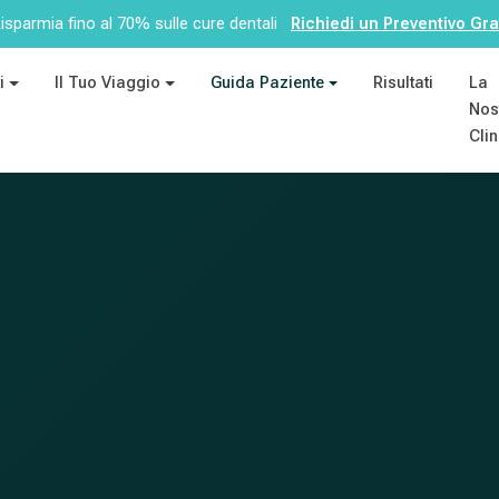
isparmia fino al 70% sulle cure dentali
Richiedi un Preventivo Gra
i
Il Tuo Viaggio
Guida Paziente
Risultati
La
Nos
Cli