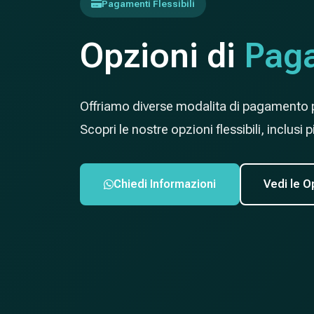
Pagamenti Flessibili
Opzioni di
Pag
Offriamo diverse modalita di pagamento per
Scopri le nostre opzioni flessibili, inclusi
Chiedi Informazioni
Vedi le O