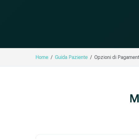
Home
Guida Paziente
Opzioni di Pagamen
M