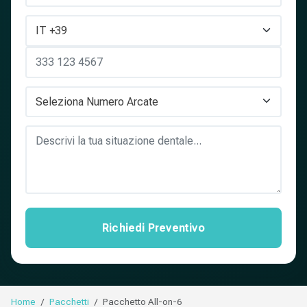
Richiedi Preventivo
Home
Pacchetti
Pacchetto All-on-6