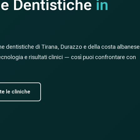
he Dentistiche
in
iche dentistiche di Tirana, Durazzo e della costa albanese
tecnologia e risultati clinici — così puoi confrontare con
te le cliniche