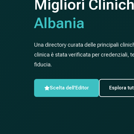
Migliori Clinic
Albania
Una directory curata delle principali clin
clinica è stata verificata per credenziali, 
fiducia.
Scelta dell'Editor
Esplora tut