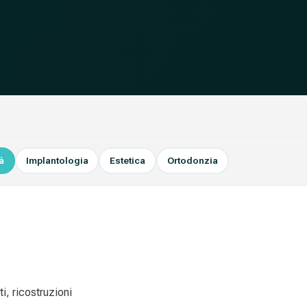
à
Implantologia
Estetica
Ortodonzia
i, ricostruzioni