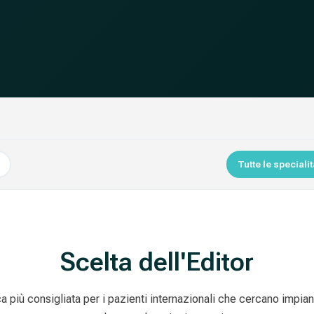
a
Tutte le specialit
Scelta dell'Editor
ca più consigliata per i pazienti internazionali che cercano impiant