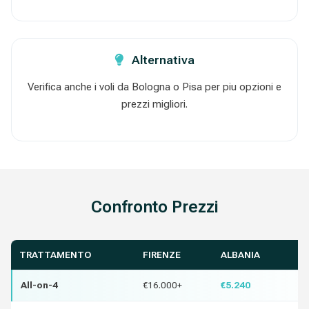
Alternativa
Verifica anche i voli da Bologna o Pisa per piu opzioni e
prezzi migliori.
Confronto Prezzi
TRATTAMENTO
FIRENZE
ALBANIA
R
All-on-4
€16.000+
€5.240