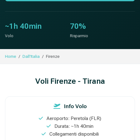
~1h 40min
70%
Volo
Risparmio
Home
Dall'Italia
Firenze
Voli Firenze - Tirana
Info Volo
Aeroporto: Peretola (FLR)
Durata: ~1h 40min
Collegamenti disponibili