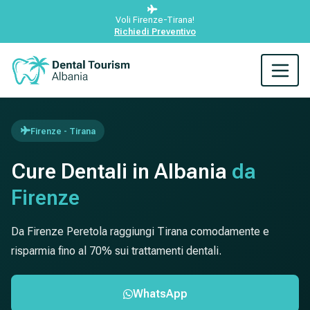
Voli Firenze-Tirana!
Richiedi Preventivo
Firenze - Tirana
Cure Dentali in Albania
da
Firenze
Da Firenze Peretola raggiungi Tirana comodamente e
risparmia fino al 70% sui trattamenti dentali.
WhatsApp