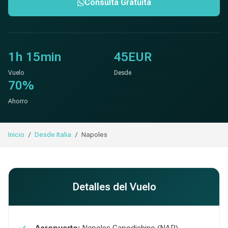
Consulta Gratuita
1h 15min
45EUR
Vuelo
Desde
70%
Ahorro
Inicio
Desde Italia
Napoles
Detalles del Vuelo