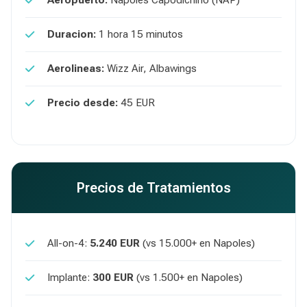
Aeropuerto:
Napoles Capodichino (NAP)
Duracion:
1 hora 15 minutos
Aerolineas:
Wizz Air, Albawings
Precio desde:
45 EUR
Precios de Tratamientos
All-on-4:
5.240 EUR
(vs 15.000+ en Napoles)
Implante:
300 EUR
(vs 1.500+ en Napoles)