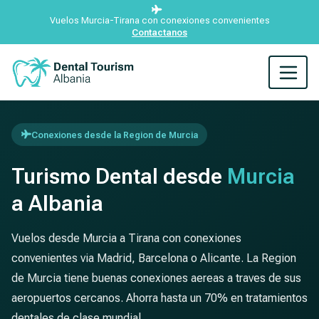
Vuelos Murcia-Tirana con conexiones convenientes
Contactanos
Conexiones desde la Region de Murcia
Turismo Dental desde
Murcia
a Albania
Vuelos desde Murcia a Tirana con conexiones
convenientes via Madrid, Barcelona o Alicante. La Region
de Murcia tiene buenas conexiones aereas a traves de sus
aeropuertos cercanos. Ahorra hasta un 70% en tratamientos
dentales de clase mundial.