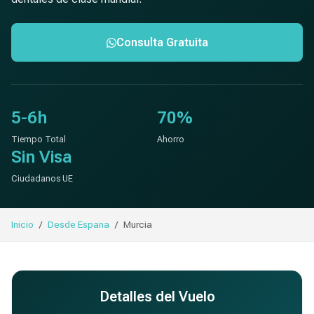
Consulta Gratuita
5-6h
70%
Tiempo Total
Ahorro
Sin Visa
Ciudadanos UE
Inicio
Desde Espana
Murcia
Detalles del Vuelo